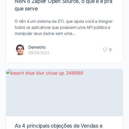
N8N o Zapier Open Source, o que é e pra
que serve
O n8n é um sistema de ETL que ajuda você a integrar
todos os aplicativos que possuem uma API pública e
manipular seus dados sem uma…
Demetrio
0
09/02/2021
As 4 principais objeções de Vendas e