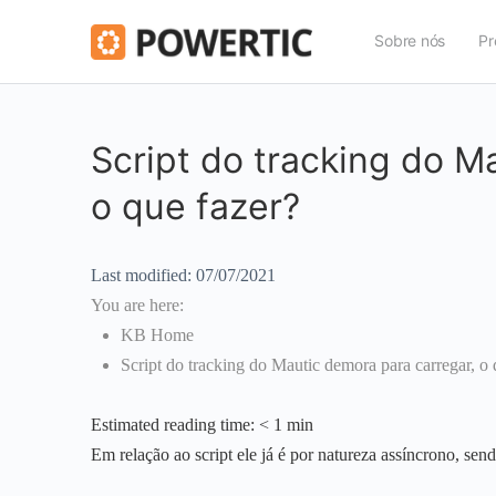
Sobre nós
Pr
Script do tracking do M
o que fazer?
Last modified:
07/07/2021
You are here:
KB Home
Script do tracking do Mautic demora para carregar, o 
Estimated reading time:
< 1 min
Em relação ao script ele já é por natureza assíncrono, s