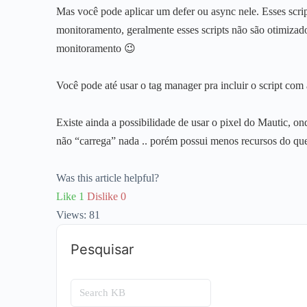
Mas você pode aplicar um defer ou async nele. Esses scrip
monitoramento, geralmente esses scripts não são otimizad
monitoramento 😉
Você pode até usar o tag manager pra incluir o script com
Existe ainda a possibilidade de usar o pixel do Mautic, o
não “carrega” nada .. porém possui menos recursos do que 
Was this article helpful?
Like
1
Dislike
0
Views:
81
Pesquisar