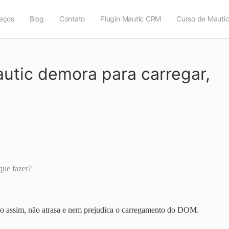
eços
Blog
Contato
Plugin Mautic CRM
Curso de Mauti
autic demora para carregar,
que fazer?
endo assim, não atrasa e nem prejudica o carregamento do DOM.