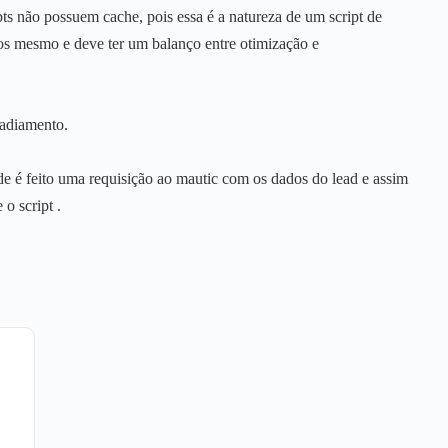
ts não possuem cache, pois essa é a natureza de um script de
os mesmo e deve ter um balanço entre otimização e
 adiamento.
nde é feito uma requisição ao mautic com os dados do lead e assim
o script .