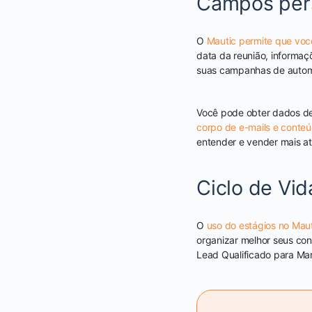
Campos pers
O
Mautic permite que voc
data da reunião, informaç
suas campanhas de automa
Você pode obter dados de
corpo de e-mails e conte
entender e vender mais a
Ciclo de Vi
O
uso do estágios no Maut
organizar melhor seus con
Lead Qualificado para Mar