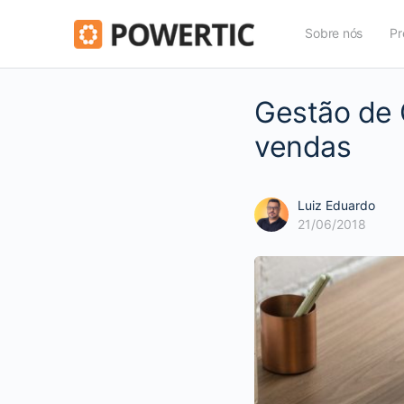
Sobre nós
Pr
Gestão de 
vendas
Luiz Eduardo
21/06/2018