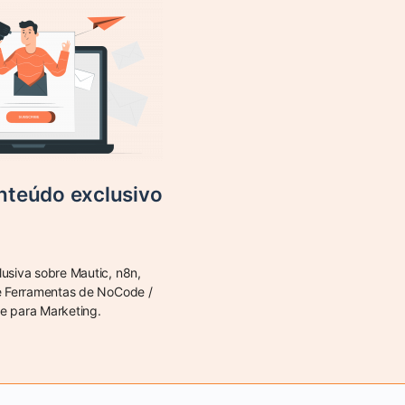
teúdo exclusivo
lusiva sobre Mautic, n8n,
e Ferramentas de NoCode /
 para Marketing.