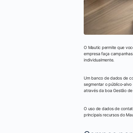
O Mautic permite que voc
empresa faça campanhas 
individualmente.
Um banco de dados de con
segmentar o público-alvo
através da boa Gestão d
O uso de dados de contat
principais recursos do M