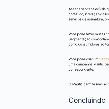
As tags são tão flexíveis
conteúdo, interação do us
serviços de assinatura, p
Você pode fazer muitas 
Segmentação comportament
como consumidores ao to
Você pode criar um
Segme
uma campanha Mautic para
correspondente.
O Mautic permite marcar c
Concluindo