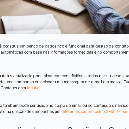
ê construa um banco de dados rico e funcional para gestão de contato
automáticas com base nas informações fornecidas e no comportamen
tatos atualizado pode alcançar com eficiência todos os seus leads p
 de uma campanha ou acionar uma mensagem de e-mail em massa. Tudo
e Contatos com
Mautic
.
o também pode ser usado no corpo do email ou no conteúdo dinâmico 
autic na criação de campanhas em
diferentes canais, como SMS, e-mail 