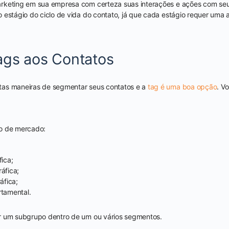
rketing em sua empresa com certeza suas interações e ações com seu
 estágio do ciclo de vida do contato, já que cada estágio requer uma
ags aos Contatos
as maneiras de segmentar seus contatos e a
tag é uma boa opção
. V
o de mercado:
ica;
áfica;
áfica;
tamental.
r um subgrupo dentro de um ou vários segmentos.