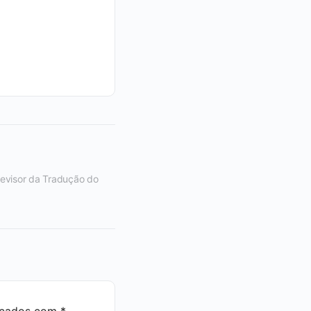
Revisor da Tradução do
rcados com
*