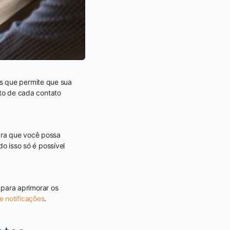
s que permite que sua
to de cada contato
ara que você possa
 isso só é possível
para aprimorar os
e notificações
.