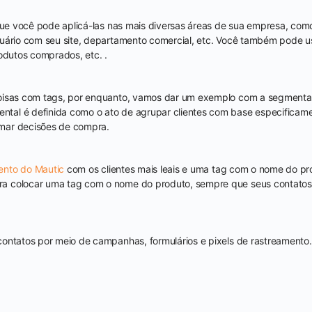
 que você pode aplicá-las nas mais diversas áreas de sua empresa, co
uário com seu site, departamento comercial, etc. Você também pode us
rodutos comprados, etc. .
coisas com tags, por enquanto, vamos dar um exemplo com a segment
al é definida como o ato de agrupar clientes com base especifica
mar decisões de compra.
nto do Mautic
com os clientes mais leais e uma tag com o nome do pr
 colocar uma tag com o nome do produto, sempre que seus contatos c
ontatos por meio de campanhas, formulários e pixels de rastreamento.