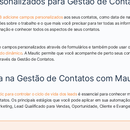
onalizados para Gestão de Cont
ê adicione campos personalizados
aos seus contatos, como data de n
ões sobre o trabalho e o que mais você precisar para ter todas as info
ção e conhecer todos os aspectos de seus contatos.
 campos personalizados através de formulários e também pode usar 
údo dinâmico
. A Mautic permite que você acompanhe de perto seus con
través da Gestão de Contatos.
da na Gestão de Contatos com Mau
ic para controlar o ciclo de vida dos leads
é essencial para conhecer m
tatos. Os principais estágios que você pode aplicar em sua automação
keting, Lead Qualificado para Vendas, Oportunidade, Cliente e Evange