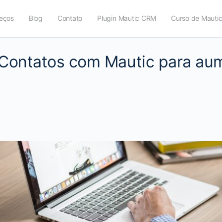
eços
Blog
Contato
Plugin Mautic CRM
Curso de Mauti
Contatos com Mautic para au