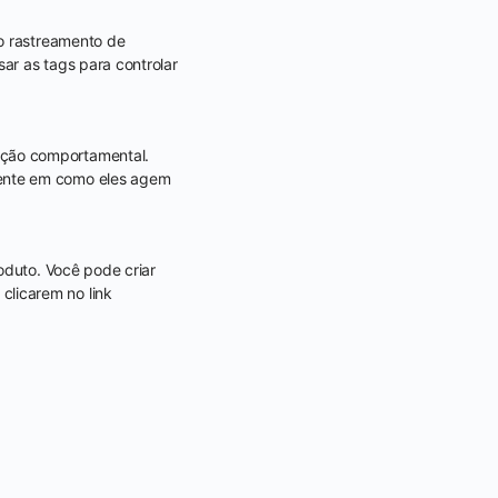
mo rastreamento de
ar as tags para controlar
ação comportamental.
mente em como eles agem
oduto. Você pode criar
licarem no link