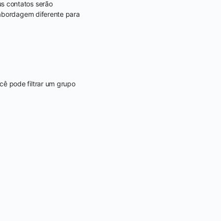
s contatos serão
 abordagem diferente para
ocê pode filtrar um grupo