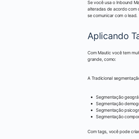
Se você usa o Inbound Ma
alteradas de acordo com o
se comunicar com o lead.
Aplicando T
Com Mautic você tem muit
grande, como:
A Tradicional segmentaçã
Segmentação geográf
Segmentação demogr
Segmentação psicogr
Segmentação compor
Com tags, você pode cria