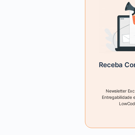
Receba Con
Newsletter Exc
Entregabilidade 
LowCode