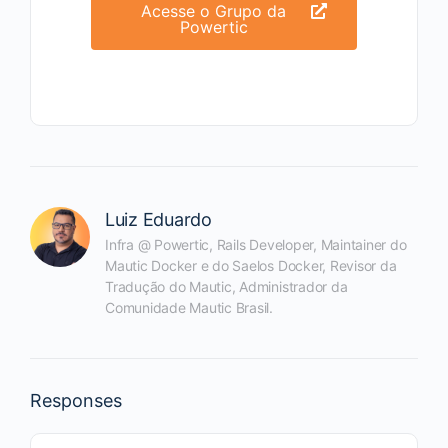
Acesse o Grupo da
Powertic
Luiz Eduardo
Infra @ Powertic, Rails Developer, Maintainer do
Mautic Docker e do Saelos Docker, Revisor da
Tradução do Mautic, Administrador da
Comunidade Mautic Brasil.
Responses