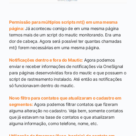
Permissão para múltiplos scripts mt() em uma mesma
página:
Já aconteceu comigo de em uma mesma página
termos mais de um script do mautic monitorando. Era uma
dor de cabeça. Agora será possível ter quantas chamadas
mt() forem necessárias em uma mesma página.
Notificações dentro e fora do Mautic:
Agora podemos
enviar e receber informações de notificações via OneSignal
para páginas desenvolvidas fora do mautic e que possuem o
script de rastreamento instalado. Até então as notificações
só funcionavam dentro do mautic.
Novo filtro para contatos que atualizaram o cadastro em
segmentos:
Agora podemos filtrar contatos que fizeram
alguma alteração no cadastro. Veja bem, somente contatos
que já estavam na base de contatos e que atualizaram
alguma informação, como telefone, nome, etc.
Utilização da timezone (fuso-horário) do contato em