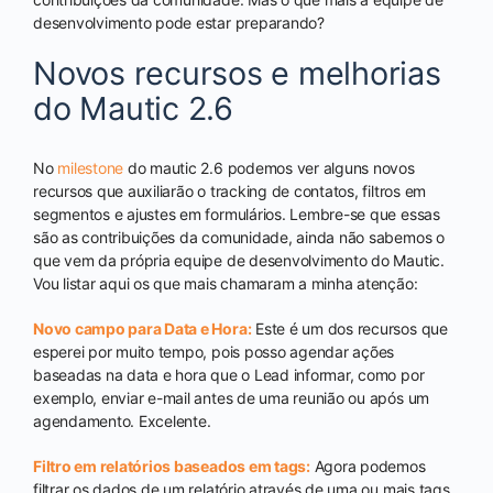
desenvolvimento pode estar preparando?
Novos recursos e melhorias
do Mautic 2.6
No
milestone
do mautic 2.6 podemos ver alguns novos
recursos que auxiliarão o tracking de contatos, filtros em
segmentos e ajustes em formulários. Lembre-se que essas
são as contribuições da comunidade, ainda não sabemos o
que vem da própria equipe de desenvolvimento do Mautic.
Vou listar aqui os que mais chamaram a minha atenção:
Novo campo para Data e Hora:
Este é um dos recursos que
esperei por muito tempo, pois posso agendar ações
baseadas na data e hora que o Lead informar, como por
exemplo, enviar e-mail antes de uma reunião ou após um
agendamento. Excelente.
Filtro em relatórios baseados em tags:
Agora podemos
filtrar os dados de um relatório através de uma ou mais tags.