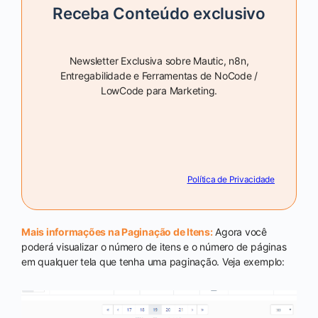
Receba Conteúdo exclusivo
Newsletter Exclusiva sobre Mautic, n8n,
Entregabilidade e Ferramentas de NoCode /
LowCode para Marketing.
Política de Privacidade
Mais informações na Paginação de Itens:
Agora você
poderá visualizar o número de itens e o número de páginas
em qualquer tela que tenha uma paginação. Veja exemplo: