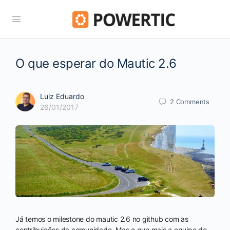
O que esperar do Mautic 2.6
Luiz Eduardo
2
Comments
26/01/2017
Já temos o milestone do mautic 2.6 no github com as
contribuições da comunidade. Mas o que mais a equipe de