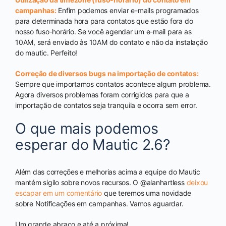
campanhas:
Enfim podemos enviar e-mails programados
para determinada hora para contatos que estão fora do
nosso fuso-horário. Se você agendar um e-mail para as
10AM, será enviado às 10AM do contato e não da instalação
do mautic. Perfeito!
Correção de diversos bugs na importação de contatos:
Sempre que importamos contatos acontece algum problema.
Agora diversos problemas foram corrigidos para que a
importação de contatos seja tranquila e ocorra sem error.
O que mais podemos
esperar do Mautic 2.6?
Além das correções e melhorias acima a equipe do Mautic
mantém sigilo sobre novos recursos. O @alanhartless
deixou
escapar em um comentário
que teremos uma novidade
sobre Notificações em campanhas. Vamos aguardar.
Um grande abraço e até a próxima!