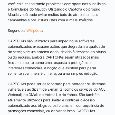
Você está encontrando problemas com spam nas suas listas
e formulários do Mautic? Utilizando o Captcha do próprio
Mautic você pode evitar muitos bots de atrapalhar suas
campanhas e poluir suas listas com e-mails inválidos.
Segundo a
Wikipédia
:
CAPTCHAs são utilizados para impedir que softwares
automatizados executem ações que degradam a qualidade
do serviço de um sistema dado, devido à despesa do abuso
ou do recurso. Embora CAPTCHAs sejam utilizados mais
frequentemente como uma resposta a proteção de
interesses comerciais, a noção que existem para parar
somente spammers é um erro, ou uma simples redução.
CAPTCHAs pode ser desdobrado para proteger os sistemas
vulneráveis ao Spam de E-mail, tal como os serviços do AOL
Webmail, do GMail, do Hotmail, e do Yahoo. São também
ativamente utilizados para limitar e controlar o acesso
automatizado aos blogs ou os forums, em consequência de
promoções comerciais, ou de vandalismo. CAPTCHAs