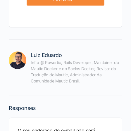
Luiz Eduardo
Infra @ Powertic, Rails Developer, Maintainer do
Mautic Docker e do Saelos Docker, Revisor da
Tradução do Mautic, Administrador da
Comunidade Mautic Brasil.
Responses
O seu endereço de e-mail não será