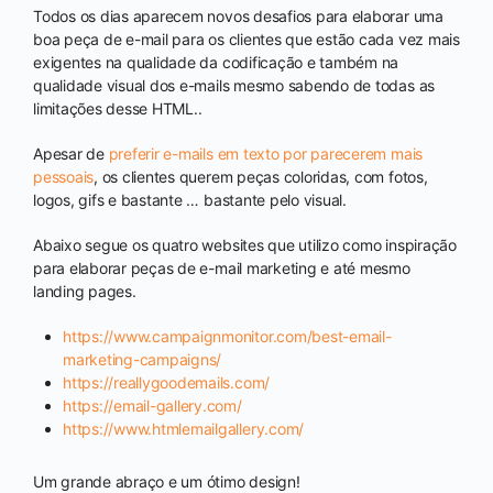
Todos os dias aparecem novos desafios para elaborar uma
boa peça de e-mail para os clientes que estão cada vez mais
exigentes na qualidade da codificação e também na
qualidade visual dos e-mails mesmo sabendo de todas as
limitações desse HTML..
Apesar de
preferir e-mails em texto por parecerem mais
pessoais
, os clientes querem peças coloridas, com fotos,
logos, gifs e bastante … bastante pelo visual.
Abaixo segue os quatro websites que utilizo como inspiração
para elaborar peças de e-mail marketing e até mesmo
landing pages.
https://www.campaignmonitor.com/best-email-
marketing-campaigns/
https://reallygoodemails.com/
https://email-gallery.com/
https://www.htmlemailgallery.com/
Um grande abraço e um ótimo design!