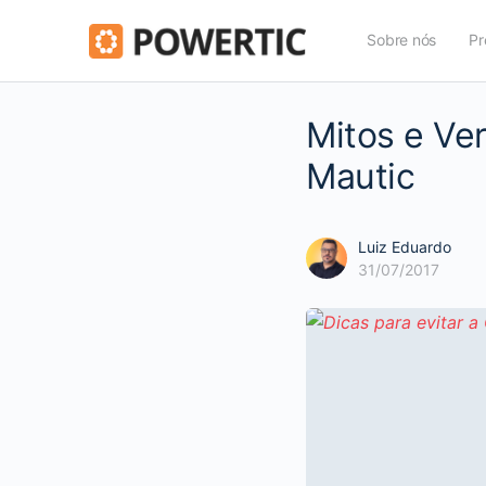
Sobre nós
Pr
Mitos e Ve
Mautic
Luiz Eduardo
31/07/2017