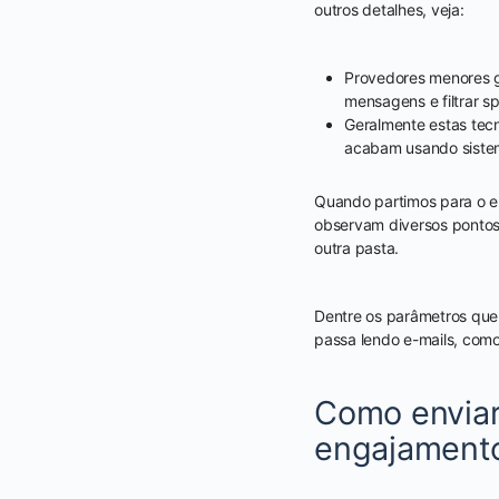
outros detalhes, veja:
Provedores menores ge
mensagens e filtrar s
Geralmente estas tecn
acabam usando sistem
Quando partimos para o e
observam diversos pontos
outra pasta.
Dentre os parâmetros que 
passa lendo e-mails, como
Como enviar
engajamento