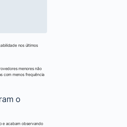
abilidade nos últimos
rovedores menores não
as com menos frequência
ram o
to e acabam observando