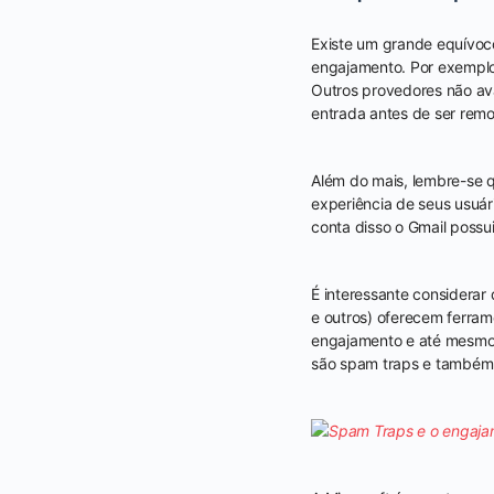
Existe um grande equívoc
engajamento. Por exemplo,
Outros provedores não av
entrada antes de ser remo
Além do mais, lembre-se 
experiência de seus usuá
conta disso o Gmail possu
É interessante considerar
e outros) oferecem ferra
engajamento e até mesmo 
são spam traps e também 