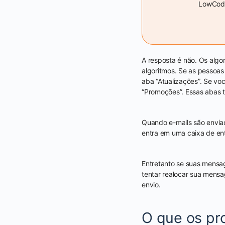
LowCode
A resposta é não. Os algo
algoritmos. Se as pessoas
aba “Atualizações”. Se vo
“Promoções”. Essas abas 
Quando e-mails são envia
entra em uma caixa de en
Entretanto se suas mens
tentar realocar sua mens
envio.
O que os pr