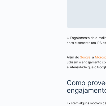
O Engajamento de e-mail v
anos e somente um IPS es
Além do
Google
, a
Microso
utilizam o engajamento c
e intensidade que o Googl
Como proved
engajamento
Existem alguns motivos 