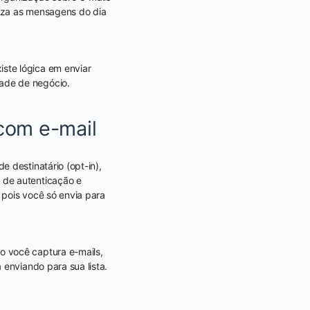
iza as mensagens do dia
ste lógica em enviar
ade de negócio.
com e-mail
 destinatário (opt-in),
 de autenticação e
 pois você só envia para
o você captura e-mails,
 enviando para sua lista.