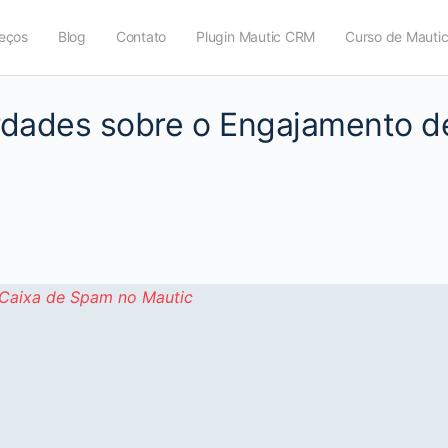
eços
Blog
Contato
Plugin Mautic CRM
Curso de Mauti
rdades sobre o Engajamento d