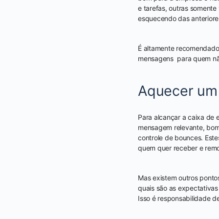
e tarefas, outras soment
esquecendo das anterior
É altamente recomendado 
mensagens para quem não 
Aquecer um 
Para alcançar a caixa de 
mensagem relevante, bom 
controle de bounces. Este
quem quer receber e remov
Mas existem outros ponto
quais são as expectativas
Isso é responsabilidade d