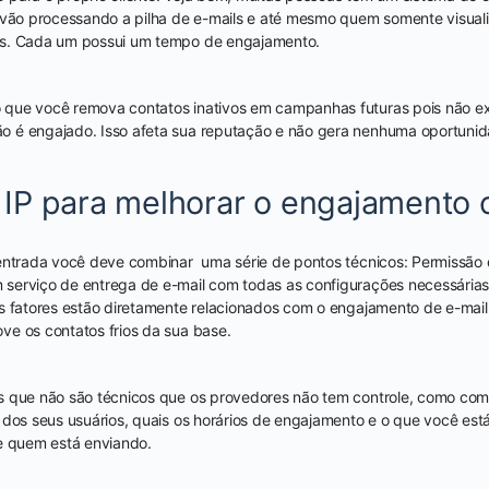
e vão processando a pilha de e-mails e até mesmo quem somente visual
es. Cada um possui um tempo de engajamento.
que você remova contatos inativos em campanhas futuras pois não exi
é engajado. Isso afeta sua reputação e não gera nenhuma oportunid
IP para melhorar o engajamento 
entrada você deve combinar uma série de pontos técnicos: Permissão de
serviço de entrega de e-mail com todas as configurações necessárias
s fatores estão diretamente relacionados com o engajamento de e-mail
e os contatos frios da sua base.
s que não são técnicos que os provedores não tem controle, como com
 dos seus usuários, quais os horários de engajamento e o que você está
e quem está enviando.