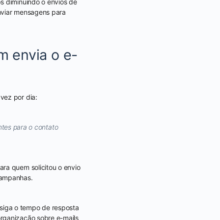
s diminuindo o envios de
enviar mensagens para
m envia o e-
vez por dia:
tes para o contato
ara quem solicitou o envio
campanhas.
siga o tempo de resposta
organização sobre e-mails