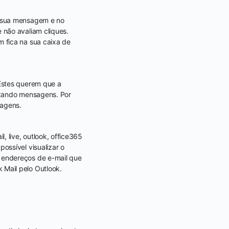
a sua mensagem e no
 não avaliam cliques.
 fica na sua caixa de
Estes querem que a
izando mensagens. Por
sagens.
, live, outlook, office365
possível visualizar o
 endereços de e-mail que
Mail pelo Outlook.