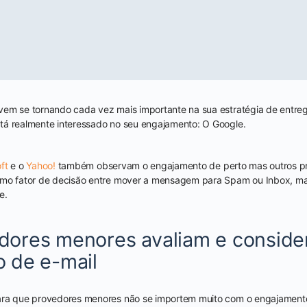
em se tornando cada vez mais importante na sua estratégia de entreg
tá realmente interessado no seu engajamento: O Google.
ft
e o
Yahoo!
também observam o engajamento de perto mas outros p
omo fator de decisão entre mover a mensagem para Spam ou Inbox, m
e.
ores menores avaliam e conside
 de e-mail
para que provedores menores não se importem muito com o engajamen