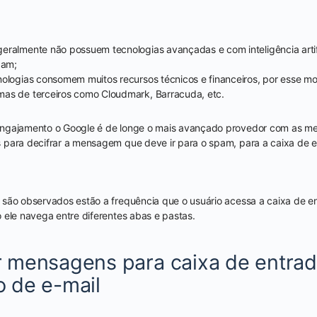
ralmente não possuem tecnologias avançadas e com inteligência artifi
pam;
ologias consomem muitos recursos técnicos e financeiros, por esse mo
as de terceiros como Cloudmark, Barracuda, etc.
ngajamento o Google é de longe o mais avançado provedor com as mel
 para decifrar a mensagem que deve ir para o spam, para a caixa de 
são observados estão a frequência que o usuário acessa a caixa de e
 ele navega entre diferentes abas e pastas.
 mensagens para caixa de entra
 de e-mail