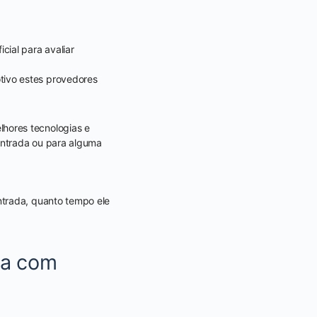
cial para avaliar
tivo estes provedores
hores tecnologias e
entrada ou para alguma
ntrada, quanto tempo ele
da com