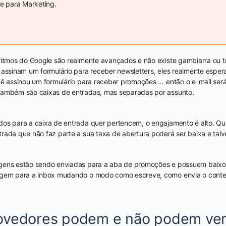
 para Marketing.
ritmos do Google são realmente avançados e não existe gambiarra ou t
 assinam um formulário para receber newsletters, eles realmente esper
cê assinou um formulário para receber promoções … então o e-mail ser
também são caixas de entradas, mas separadas por assunto.
dos para a caixa de entrada quer pertencem, o engajamento é alto.
trada que não faz parte a sua taxa de abertura poderá ser baixa e t
agens estão sendo enviadas para a aba de promoções e possuem baix
agem para a inbox mudando o modo como escreve, como envia o conte
ovedores podem e não podem ve