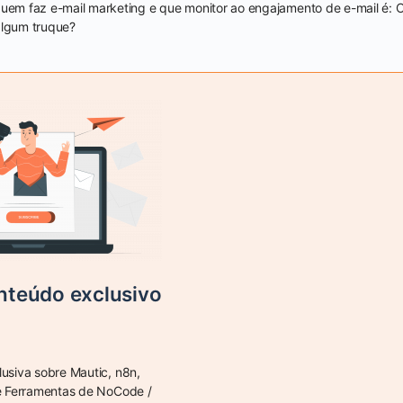
quem faz e-mail marketing e que monitor ao engajamento de e-mail é: 
algum truque?
teúdo exclusivo
lusiva sobre Mautic, n8n,
e Ferramentas de NoCode /