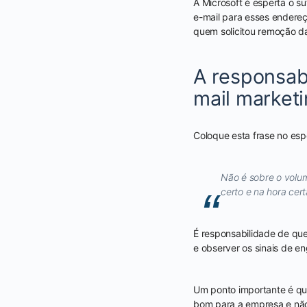
A Microsoft é esperta o s
e-mail para esses endereç
quem solicitou remoção d
A responsab
mail market
Coloque esta frase no esp
Não é sobre o volu
certo e na hora cert
É responsabilidade de que
e observer os sinais de 
Um ponto importante é qu
bom para a empresa e não 