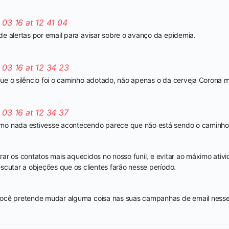
e alertas por email para avisar sobre o avanço da epidemia.
e o silêncio foi o caminho adotado, não apenas o da cerveja Corona 
o nada estivesse acontecendo parece que não está sendo o caminho
ltrar os contatos mais aquecidos no nosso funil, e evitar ao máximo ativ
scutar a objeções que os clientes farão nesse período.
ocê pretende mudar alguma coisa nas suas campanhas de email nesse