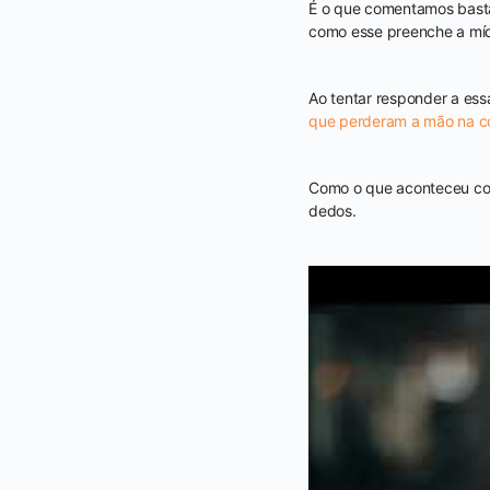
É o que comentamos bast
como esse preenche a míd
Ao tentar responder a e
que perderam a mão na co
Como o que aconteceu co
dedos.