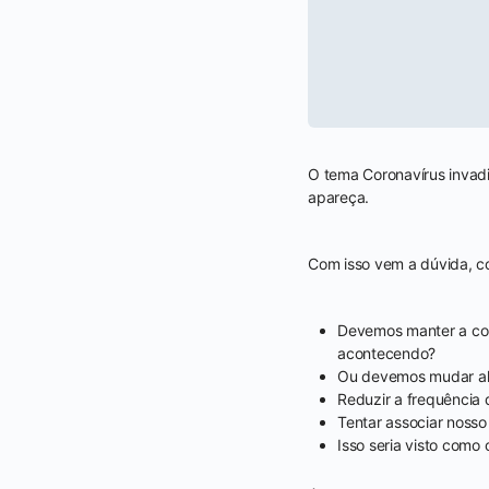
O tema Coronavírus invadi
apareça.
Com isso vem a dúvida, c
Devemos manter a com
acontecendo?
Ou devemos mudar al
Reduzir a frequência 
Tentar associar noss
Isso seria visto como