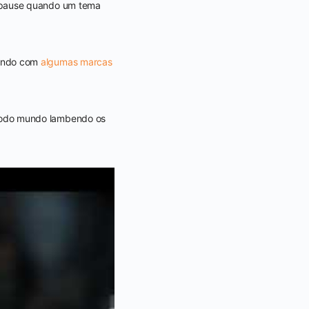
 pause quando um tema
cendo com
algumas marcas
todo mundo lambendo os