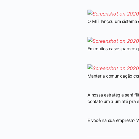
O MIT lançou um sistema d
Em muitos casos parece qu
Manter a comunicação com
A nossa estratégia será fi
contato um a um até pra e
E você na sua empresa? V