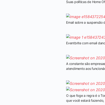
Suas políticas de Home Of
Email sobre a suspensão d
Eventbrite com email dan
A constante são empresas
atendimento aos funcionár
O que foge a regra é o T
que você estará fazendo, 