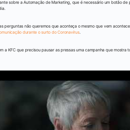
ante sobre a Automação de Marketing, que é necessário um botão de
ia.
ssas perguntas não queremos que aconteça o mesmo que vem aconte
municação durante o surto do Coronavírus
.
m a KFC que precisou pausar as pressas uma campanha que mostra 