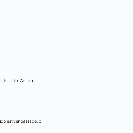
e do surto. Como o
do estiver passado, o