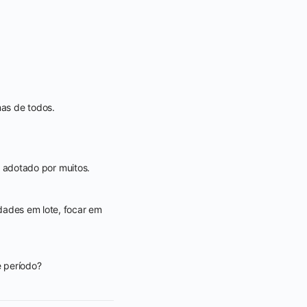
mas de todos.
 adotado por muitos.
idades em lote, focar em
 período?