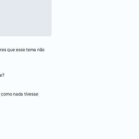
ares que esse tema não
he?
s como nada tivesse