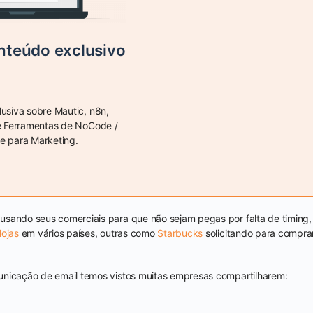
teúdo exclusivo
lusiva sobre Mautic, n8n,
e Ferramentas de NoCode /
 para Marketing.
usando seus comerciais para que não sejam pegas por falta de timing
lojas
em vários países, outras como
Starbucks
solicitando para comprar
unicação de email temos vistos muitas empresas compartilharem: