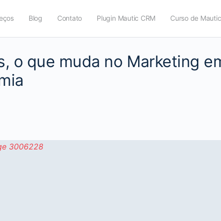
eços
Blog
Contato
Plugin Mautic CRM
Curso de Mauti
s, o que muda no Marketing e
mia