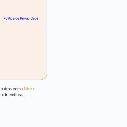
Política de Privacidade
, outras como
Nike e
 e ir embora.