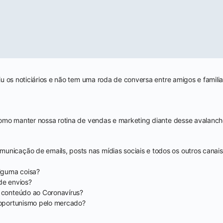
u os noticiários e não tem uma roda de conversa entre amigos e famili
omo manter nossa rotina de vendas e marketing diante desse avalanc
unicação de emails, posts nas mídias sociais e todos os outros canai
guma coisa?
de envios?
o conteúdo ao Coronavírus?
 oportunismo pelo mercado?