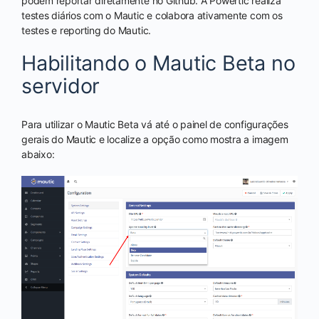
podem reportar diretamente no Github. A Powertic realiza
testes diários com o Mautic e colabora ativamente com os
testes e reporting do Mautic.
Habilitando o Mautic Beta no
servidor
Para utilizar o Mautic Beta vá até o painel de configurações
gerais do Mautic e localize a opção como mostra a imagem
abaixo: