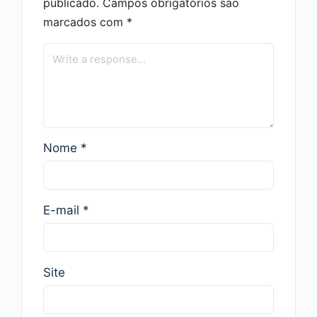
publicado.
Campos obrigatórios são
marcados com
*
Nome
*
E-mail
*
Site