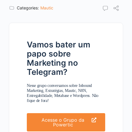
Categories:
Mautic
Vamos bater um
papo sobre
Marketing no
Telegram?
Nesse grupo conversamos sobre Inbound
Marketing, Estratégias, Mautic, N8N,
Entregabilidade, Metabase e Wordpress. Não
fique de fora!
Acesse o Grupo da
Powertic