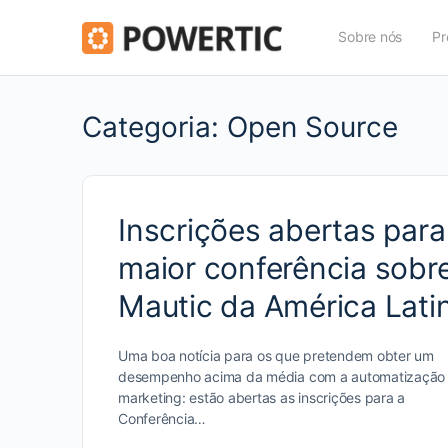
Sobre nós
Pr
Categoria:
Open Source
Inscrições abertas para
maior conferência sobr
Mautic da América Lati
Uma boa notícia para os que pretendem obter um
desempenho acima da média com a automatização
marketing: estão abertas as inscrições para a
Conferência…