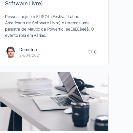
Software Livre)
Pessoal hoje é o FLISOL (Festival Latino
Americano de Software Livre) e teremos uma
palestra de Mautic da Powertic, eeEeÊÊêeêê. O
evento rola em várias…
Demetrio
0
24/04/2021