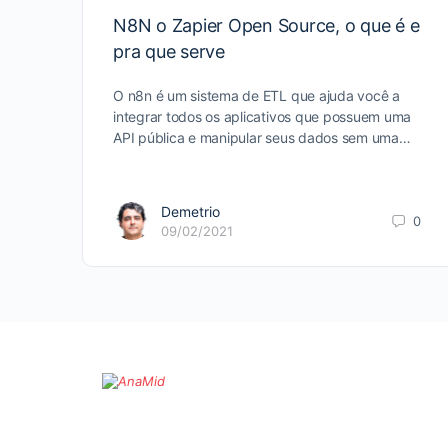
N8N o Zapier Open Source, o que é e
pra que serve
O n8n é um sistema de ETL que ajuda você a
integrar todos os aplicativos que possuem uma
API pública e manipular seus dados sem uma…
Demetrio
0
09/02/2021