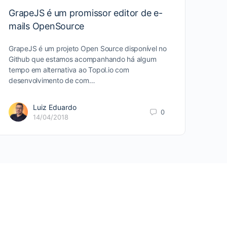
GrapeJS é um promissor editor de e-
mails OpenSource
GrapeJS é um projeto Open Source disponível no
Github que estamos acompanhando há algum
tempo em alternativa ao Topol.io com
desenvolvimento de com…
Luiz Eduardo
0
14/04/2018